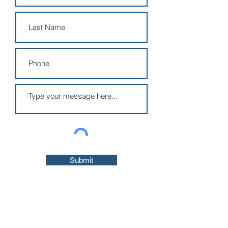
Submit
Corporate
Offices